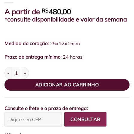
A partir de
R$
480,00
*consulte disponibilidade e valor da semana
Medida do coração:
25x12x15cm
Prazo de entrega mínimo:
24 horas
Box Coração de Camurça Bromélia e Orquídea quantidade
ADICIONAR AO CARRINHO
Consulte o frete e o prazo de entrega:
CONSULTAR