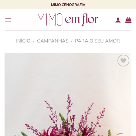
Skip
MIMO CENOGRAFIA
to
content
INÍCIO
/
CAMPANHAS
/
PARA O SEU AMOR