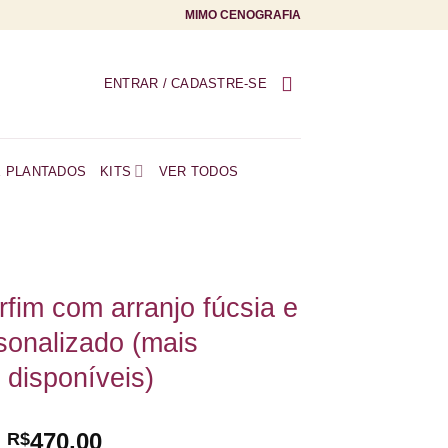
MIMO CENOGRAFIA
ENTRAR / CADASTRE-SE
E PLANTADOS
KITS
VER TODOS
fim com arranjo fúcsia e
sonalizado (mais
disponíveis)
e
470,00
R$