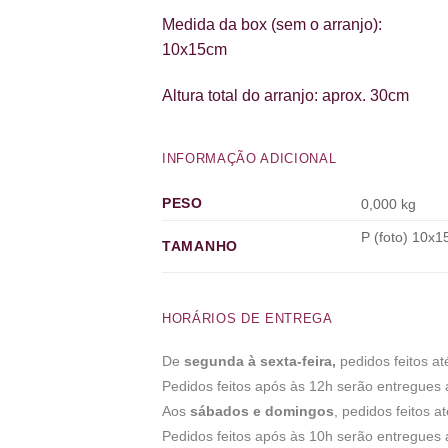
Medida da box (sem o arranjo):
10x15cm
Altura total do arranjo: aprox. 30cm
INFORMAÇÃO ADICIONAL
PESO
0,000 kg
P (foto) 10x
TAMANHO
HORÁRIOS DE ENTREGA
De
segunda à sexta-feira,
pedidos feitos a
Pedidos feitos após às 12h serão entregues a
Aos
sábados e domingos
, pedidos feitos 
Pedidos feitos após às 10h serão entregues a