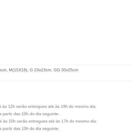
15cm, M(15X18), G 23x23cm, GG 30x25cm
té às 12h serão entregues até às 19h do mesmo dia.
 partir das 10h do dia seguinte.
até às 10h serão entregues até às 17h do mesmo dia.
 partir das 10h do dia seguinte.