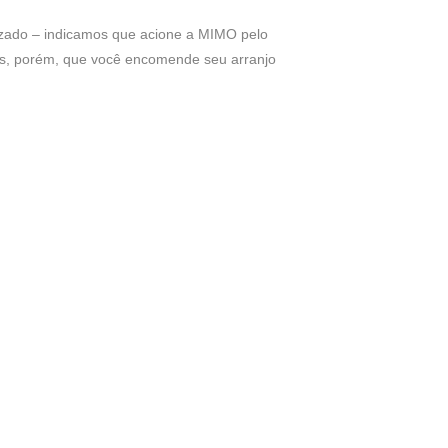
lizado – indicamos que acione a MIMO pelo
os, porém, que você encomende seu arranjo