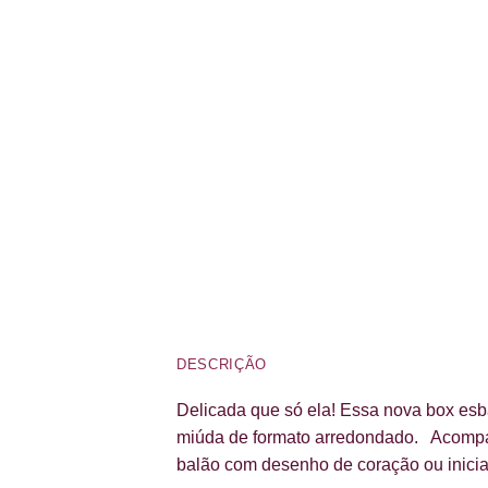
DESCRIÇÃO
Delicada que só ela! Essa nova box esba
miúda de formato arredondado. Acom
balão com desenho de coração ou inici