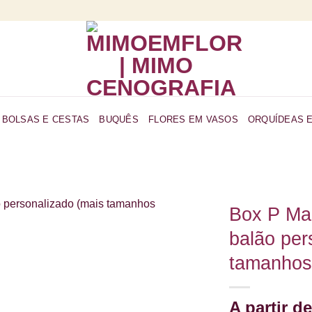
BOLSAS E CESTAS
BUQUÊS
FLORES EM VASOS
ORQUÍDEAS 
Box P Mar
balão per
tamanhos 
A partir d