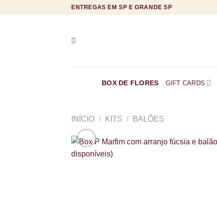
Skip
ENTREGAS EM SP E GRANDE SP
to
content
BOX DE FLORES
GIFT CARDS
INÍCIO
/
KITS
/
BALÕES