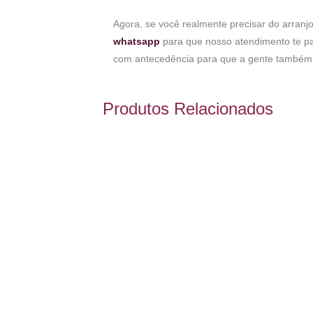
Agora, se você realmente precisar do arranj
whatsapp
para que nosso atendimento te pa
com antecedência para que a gente também 
Produtos Relacionados