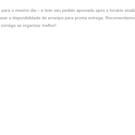
o para o mesmo dia – e tiver seu pedido aprovado após o horário sina
sse a disponibilidade de arranjos para pronta entrega. Recomendam
consiga se organizar melhor!