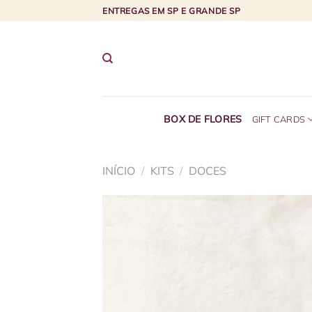
Skip
ENTREGAS EM SP E GRANDE SP
to
content
BOX DE FLORES
GIFT CARDS
INÍCIO
/
KITS
/
DOCES