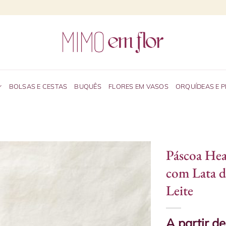
BOLSAS E CESTAS
BUQUÊS
FLORES EM VASOS
ORQUÍDEAS E 
Páscoa Hea
com Lata d
Leite
A partir d