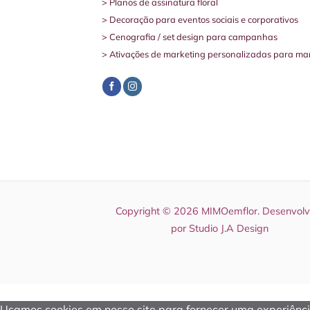
> Planos de assinatura floral
> Decoração para eventos sociais e corporativos
> Cenografia / set design para campanhas
> Ativações de marketing personalizadas para ma
Copyright © 2026 MIMOemflor. Desenvolv
por
Studio J.A Design
Usamos cookies em nosso site para fornecer uma experiência