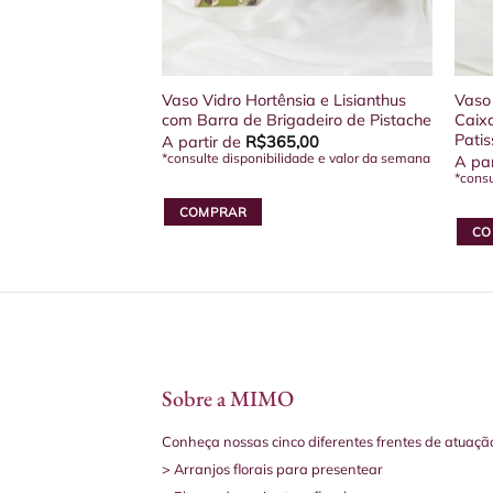
Vaso Vidro Hortênsia e Lisianthus
Vaso
com Barra de Brigadeiro de Pistache
Caix
Patis
A partir de
R$
365,00
*consulte disponibilidade e valor da semana
A par
*consu
COMPRAR
CO
Sobre a MIMO
Conheça nossas cinco diferentes frentes de atuaçã
> Arranjos florais para presentear