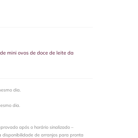
de mini ovos de doce de leite da
mesmo dia.
mesmo dia.
aprovado após o horário sinalizado –
disponibilidade de arranjos para pronta