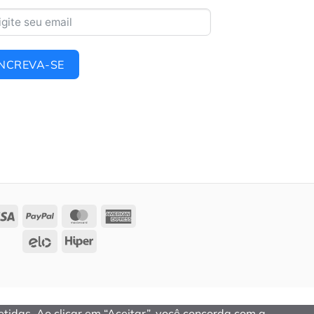
INCREVA-SE
tidas. Ao clicar em “Aceitar”, você concorda com a