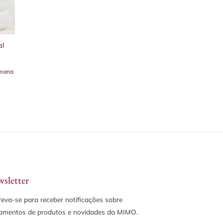
al
emana
sletter
reva-se para receber notificações sobre
amentos de produtos e novidades da MIMO.