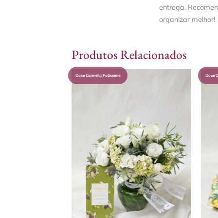
entrega. Recomen
organizar melhor!
Produtos Relacionados
Doce Carmella Patisserie
Doce C