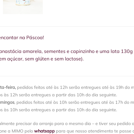
ncantar na Páscoa!
 anastácia amarela, sementes e capinzinho e uma lata 130g 
sem açúcar, sem glúten e sem lactose).
a-feira,
pedidos feitos até às 12h serão entregues até às 19h do 
ós às 12h serão entregues a partir das 10h do dia seguinte.
omingos
, pedidos feitos até às 10h serão entregues até às 17h do 
ós às 10h serão entregues a partir das 10h do dia seguinte.
almente precisar do arranjo para o mesmo dia – e tiver seu pedido 
ione a MIMO pelo
whatsapp
para que nosso atendimento te passe a 