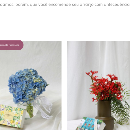
damos, porém, que você encomende seu arranjo com antecedência
armella Patisserie