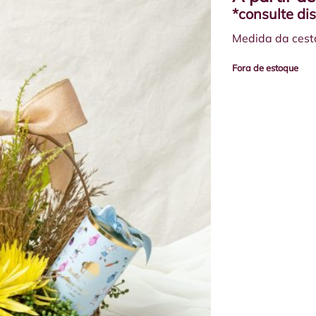
*consulte di
Medida da cest
Fora de estoque