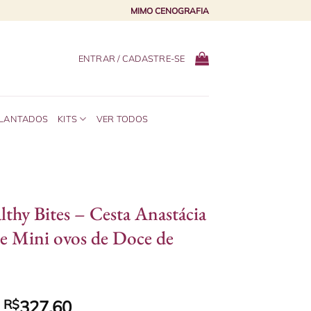
MIMO CENOGRAFIA
ENTRAR / CADASTRE-SE
PLANTADOS
KITS
VER TODOS
lthy Bites – Cesta Anastácia
e Mini ovos de Doce de
e
R$
327,60