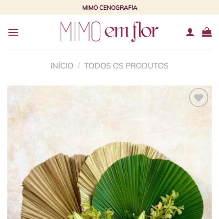
Skip
MIMO CENOGRAFIA
to
content
INÍCIO
/
TODOS OS PRODUTOS