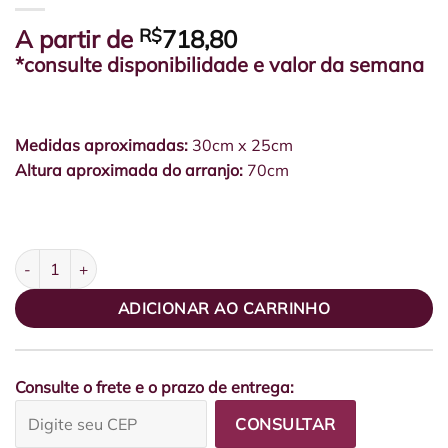
A partir de
R$
718,80
*consulte disponibilidade e valor da semana
Medidas aproximadas:
30cm x 25cm
Altura aproximada do arranjo:
70cm
Box Camurça GG Fendi Com Lírios e Leques quantidade
ADICIONAR AO CARRINHO
Consulte o frete e o prazo de entrega:
CONSULTAR