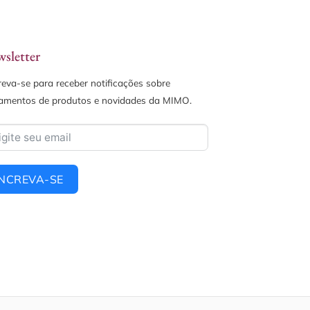
sletter
reva-se para receber notificações sobre
amentos de produtos e novidades da MIMO.
INCREVA-SE