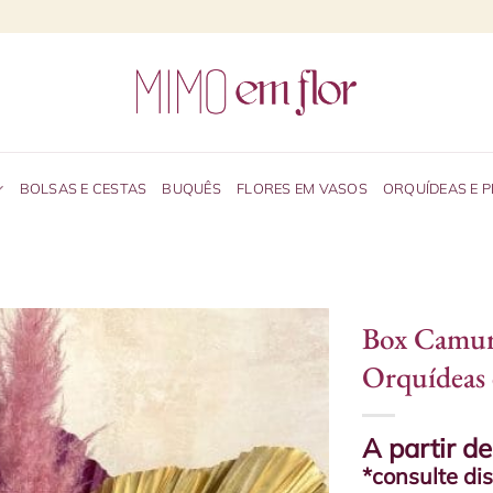
BOLSAS E CESTAS
BUQUÊS
FLORES EM VASOS
ORQUÍDEAS E 
Box Camu
Orquídeas 
A partir d
*consulte di