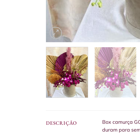
Box camurça GG 
DESCRIÇÃO
duram para semp