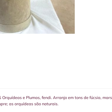
Orquídeas e Plumas, fendi. Arranjo em tons de fúcsia, mars
re; as orquídeas são naturais.