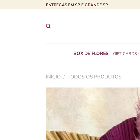
Skip
ENTREGAS EM SP E GRANDE SP
to
content
BOX DE FLORES
GIFT CARDS
INÍCIO
/
TODOS OS PRODUTOS