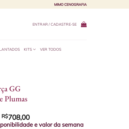
MIMO CENOGRAFIA
ENTRAR / CADASTRE-SE
PLANTADOS
KITS
VER TODOS
rça GG
e Plumas
e
R$
708,00
sponibilidade e valor da semana