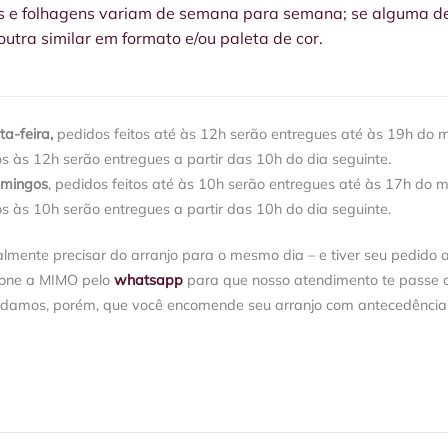
s e folhagens variam de semana para semana; se alguma dela
utra similar em formato e/ou paleta de cor.
a-feira,
pedidos feitos até às 12h serão entregues até às 19h do 
ós às 12h serão entregues a partir das 10h do dia seguinte.
omingos
, pedidos feitos até às 10h serão entregues até às 17h do 
ós às 10h serão entregues a partir das 10h do dia seguinte.
almente precisar do arranjo para o mesmo dia – e tiver seu pedido 
ione a MIMO pelo
whatsapp
para que nosso atendimento te passe a 
damos, porém, que você encomende seu arranjo com antecedência