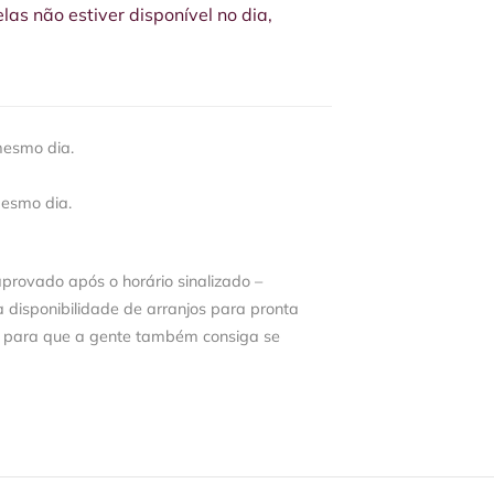
s não estiver disponível no dia,
mesmo dia.
mesmo dia.
aprovado após o horário sinalizado –
disponibilidade de arranjos para pronta
 para que a gente também consiga se