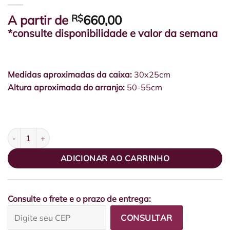
A partir de
R$
660,00
*consulte disponibilidade e valor da semana
Medidas aproximadas da caixa:
30x25cm
Altura aproximada do arranjo:
50-55cm
Box Cartonada G Marfim Orquídeas e boca-de-leão quantidade
ADICIONAR AO CARRINHO
Consulte o frete e o prazo de entrega:
CONSULTAR