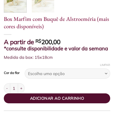
Box Marfim com Buquê de Alstroeméria (mais
cores disponíveis)
A partir de
R$
200,00
*consulte disponibilidade e valor da semana
Medida da box: 15x18cm
LIMPAR
Cor da flor
Box Marfim com Buquê de Alstroeméria (mais cores disponíveis)
ADICIONAR AO CARRINHO