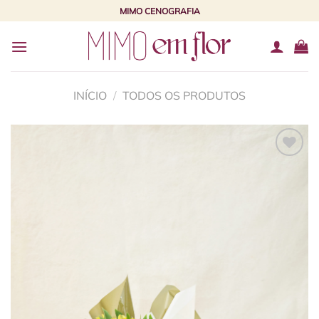
Skip
MIMO CENOGRAFIA
to
content
INÍCIO
/
TODOS OS PRODUTOS