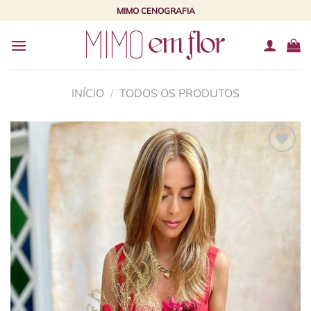
Skip
MIMO CENOGRAFIA
to
content
INÍCIO
/
TODOS OS PRODUTOS