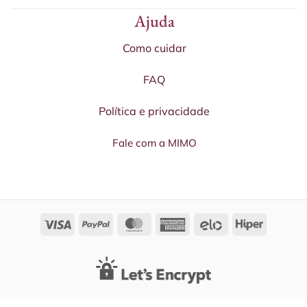
Ajuda
Como cuidar
FAQ
Política e privacidade
Fale com a MIMO