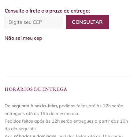
Consulte o frete e o prazo de entrega:
CONSULTAR
Não sei meu cep
HORÁRIOS DE ENTREGA
De
segunda à sexta-feira,
pedidos feitos até às 12h serão
entregues até às 19h do mesmo dia.
Pedidos feitos após às 12h serão entregues a partir das 10h
do dia seguinte.
Aos
sábados e domingos
, pedidos feitos até às 10h serão