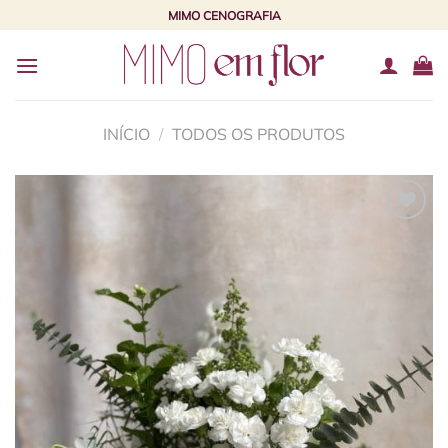
Skip
MIMO CENOGRAFIA
to
content
INÍCIO
/
TODOS OS PRODUTOS