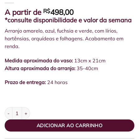
A partir de
R$
498,00
*consulte disponibilidade e valor da semana
Arranjo amarelo, azul, fuchsia e verde, com lírios,
hortênsias, orquídeas e folhagens. Acabamento em
renda.
Medida aproximada do vaso:
13cm x 21cm
Altura aproximada do arranjo:
35-40cm
Prazo de entrega:
24 horas
Cilindro de Vidro M Orquídeas, Eucalipto e Hortênsias quantidade
ADICIONAR AO CARRINHO