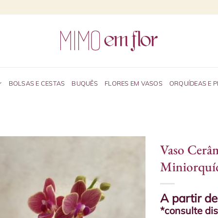
BOLSAS E CESTAS
BUQUÊS
FLORES EM VASOS
ORQUÍDEAS E 
Vaso Cerâ
Miniorquí
A partir d
*consulte di