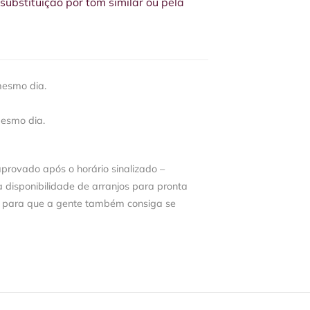
ubstituição por tom similar ou pela
mesmo dia.
mesmo dia.
aprovado após o horário sinalizado –
disponibilidade de arranjos para pronta
 para que a gente também consiga se