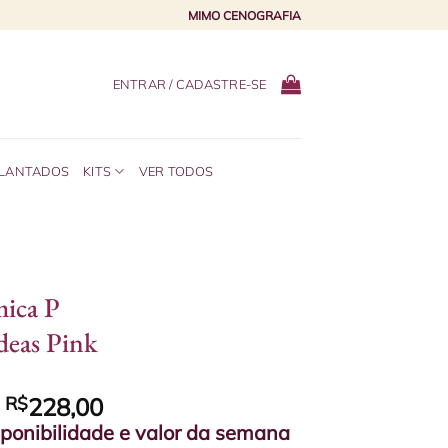
MIMO CENOGRAFIA
ENTRAR / CADASTRE-SE
PLANTADOS
KITS
VER TODOS
mica P
deas Pink
e
R$
228,00
sponibilidade e valor da semana