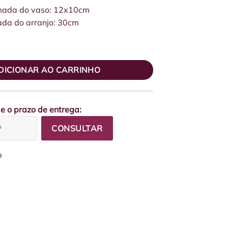
mada do vaso: 12x10cm
ada do arranjo: 30cm
Miniorquídeas Pink quantidade
DICIONAR AO CARRINHO
 e o prazo de entrega:
CONSULTAR
p