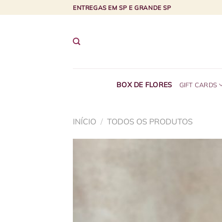
Skip
ENTREGAS EM SP E GRANDE SP
to
content
BOX DE FLORES
GIFT CARDS
INÍCIO
/
TODOS OS PRODUTOS