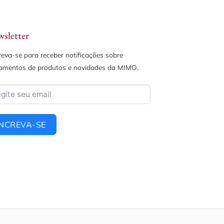
sletter
reva-se para receber notificações sobre
amentos de produtos e novidades da MIMO.
INCREVA-SE