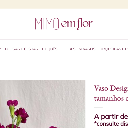
BOLSAS E CESTAS
BUQUÊS
FLORES EM VASOS
ORQUÍDEAS E 
Vaso Desig
tamanhos d
A partir d
*consulte di