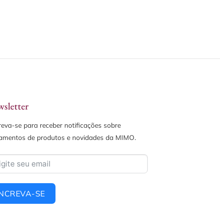
sletter
reva-se para receber notificações sobre
amentos de produtos e novidades da MIMO.
INCREVA-SE