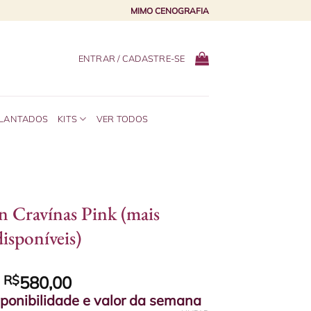
MIMO CENOGRAFIA
ENTRAR / CADASTRE-SE
PLANTADOS
KITS
VER TODOS
n Cravínas Pink (mais
isponíveis)
e
R$
580,00
sponibilidade e valor da semana