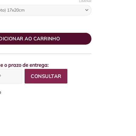
LIMPAR
ínas Pink (mais tamanhos disponíveis) quantidade
DICIONAR AO CARRINHO
 e o prazo de entrega:
CONSULTAR
p