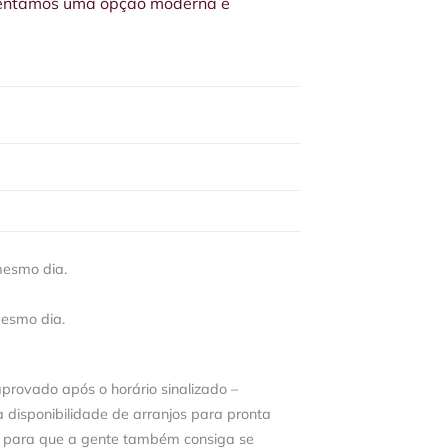
esentamos uma opção moderna e
mesmo dia.
mesmo dia.
aprovado após o horário sinalizado –
disponibilidade de arranjos para pronta
 para que a gente também consiga se