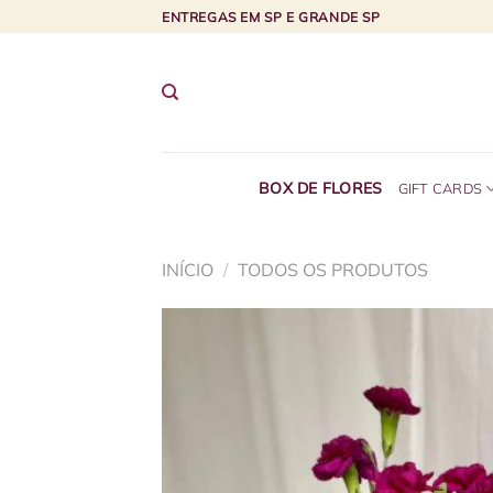
Skip
ENTREGAS EM SP E GRANDE SP
to
content
BOX DE FLORES
GIFT CARDS
INÍCIO
/
TODOS OS PRODUTOS