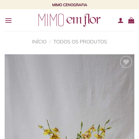
Skip
MIMO CENOGRAFIA
to
content
INÍCIO
/
TODOS OS PRODUTOS