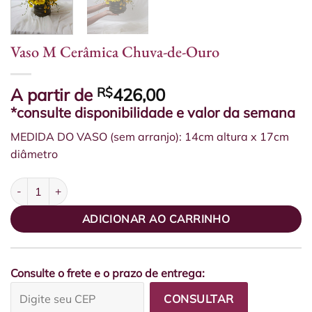
Vaso M Cerâmica Chuva-de-Ouro
A partir de
R$
426,00
*consulte disponibilidade e valor da semana
MEDIDA DO VASO (sem arranjo): 14cm altura x 17cm
diâmetro
Vaso M Cerâmica Chuva-de-Ouro quantidade
ADICIONAR AO CARRINHO
Consulte o frete e o prazo de entrega:
CONSULTAR