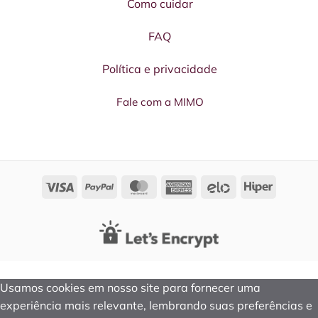
Como cuidar
FAQ
Política e privacidade
Fale com a MIMO
Usamos cookies em nosso site para fornecer uma
experiência mais relevante, lembrando suas preferências e