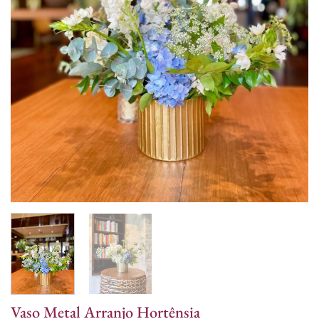
Vaso Metal Arranjo Hortênsia