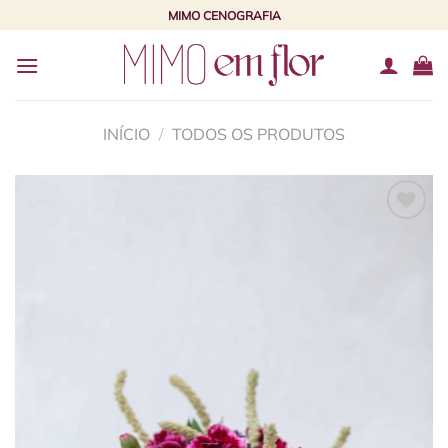
Skip
MIMO CENOGRAFIA
to
content
INÍCIO
/
TODOS OS PRODUTOS