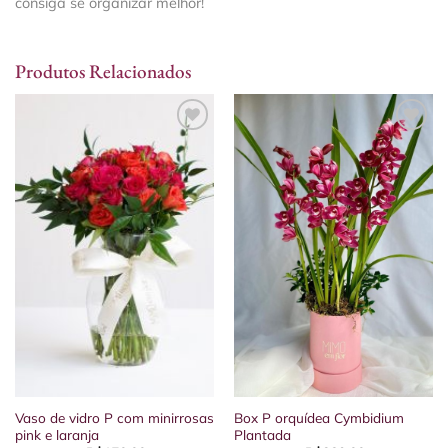
consiga se organizar melhor!
Produtos Relacionados
Vaso de vidro P com minirrosas
Box P orquídea Cymbidium
pink e laranja
Plantada