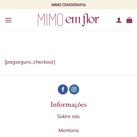
Skip
MIMO CENOGRAFIA
to
content
[pagseguro_checkout]
Informações
Sobre nós
Mentoria