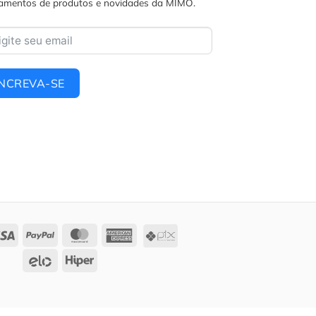
amentos de produtos e novidades da MIMO.
INCREVA-SE