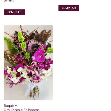
semana
COMPRAR
COMPRAR
Buquê M
Orquídeas e Folhagens