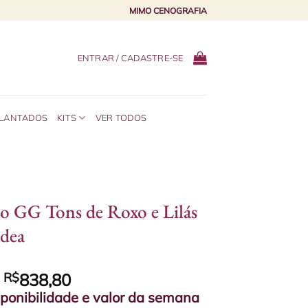
MIMO CENOGRAFIA
ENTRAR / CADASTRE-SE
PLANTADOS
KITS
VER TODOS
o GG Tons de Roxo e Lilás
dea
e
R$
838,80
sponibilidade e valor da semana