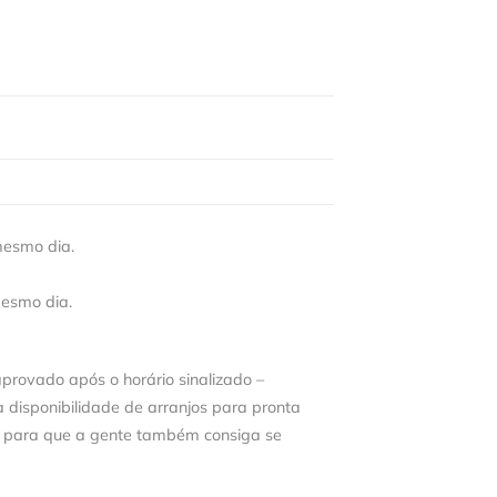
mesmo dia.
mesmo dia.
aprovado após o horário sinalizado –
disponibilidade de arranjos para pronta
 para que a gente também consiga se