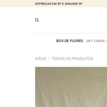
Skip
ENTREGAS EM SP E GRANDE SP
to
content
BOX DE FLORES
GIFT CARDS
INÍCIO
/
TODOS OS PRODUTOS