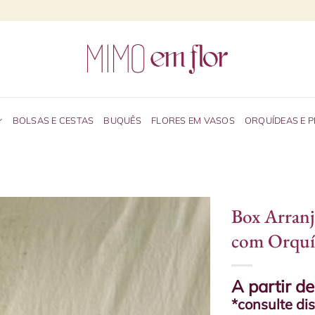
BOLSAS E CESTAS
BUQUÊS
FLORES EM VASOS
ORQUÍDEAS E 
Box Arranj
com Orquí
A partir d
*consulte di