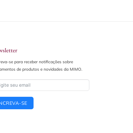
sletter
reva-se para receber notificações sobre
amentos de produtos e novidades da MIMO.
INCREVA-SE