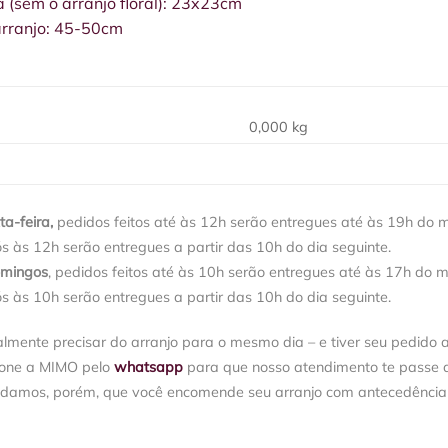
 (sem o arranjo floral): 23x23cm
 arranjo: 45-50cm
0,000 kg
a-feira,
pedidos feitos até às 12h serão entregues até às 19h do 
ós às 12h serão entregues a partir das 10h do dia seguinte.
omingos
, pedidos feitos até às 10h serão entregues até às 17h do 
ós às 10h serão entregues a partir das 10h do dia seguinte.
almente precisar do arranjo para o mesmo dia – e tiver seu pedido 
ione a MIMO pelo
whatsapp
para que nosso atendimento te passe a 
damos, porém, que você encomende seu arranjo com antecedência