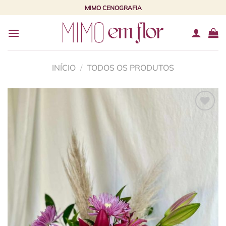
Skip
MIMO CENOGRAFIA
to
content
INÍCIO
/
TODOS OS PRODUTOS