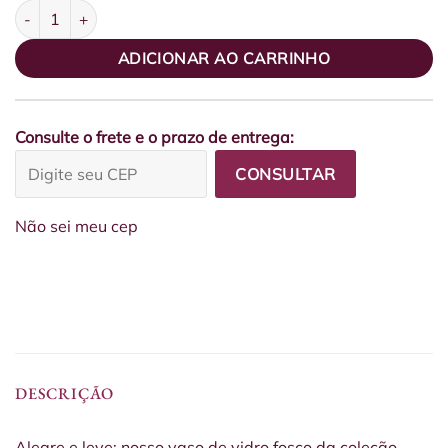
Vaso Design Vidro Fosco Lírio quantidade
ADICIONAR AO CARRINHO
Consulte o frete e o prazo de entrega:
CONSULTAR
Não sei meu cep
DESCRIÇÃO
Alegre e leve: nosso vaso de vidro fosco da coleção