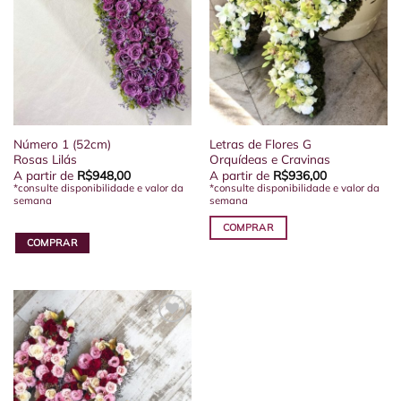
Número 1 (52cm)
Letras de Flores G
Rosas Lilás
Orquídeas e Cravinas
A partir de
R$
948,00
A partir de
R$
936,00
*consulte disponibilidade e valor da
*consulte disponibilidade e valor da
semana
semana
COMPRAR
COMPRAR