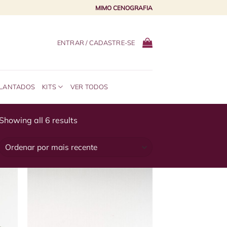
MIMO CENOGRAFIA
ENTRAR / CADASTRE-SE
PLANTADOS
KITS
VER TODOS
Sorted
Showing all 6 results
by
latest