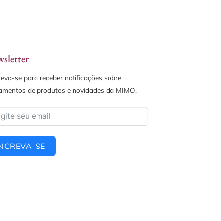
sletter
reva-se para receber notificações sobre
amentos de produtos e novidades da MIMO.
INCREVA-SE