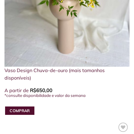
Vaso Design Chuva-de-ouro (mais tamanhos
disponíveis)
A partir de
R$
650,00
*consulte disponibilidade e valor da semana
COMPRAR
Este
produto
tem