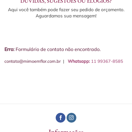
DÚVIDAS, SUGESTÕES OU ELOGIOS?
Aqui você também pode fazer seu pedido de orçamento.
Aguardamos sua mensagem!
Erro:
Formulário de contato não encontrado.
contato@mimoemflor.com.br
|
Whatsapp:
11 99367-8585
Informações