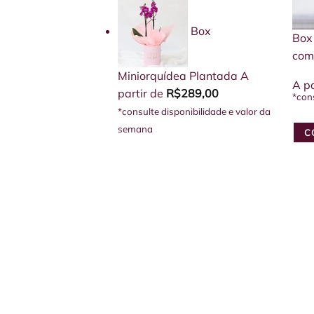
Box
Box
com
Miniorquídea Plantada
A
A pa
partir de
R$
289,00
*con
*consulte disponibilidade e valor da
semana
C