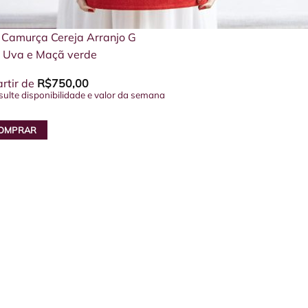
 Camurça Cereja Arranjo G
 Uva e Maçã verde
rtir de
R$
750,00
sulte disponibilidade e valor da semana
OMPRAR