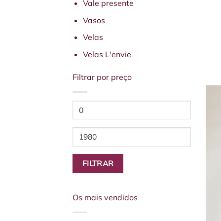
Vale presente
Vasos
Velas
Velas L'envie
Filtrar por preço
Preço
mínimo
Preço
máximo
FILTRAR
Os mais vendidos