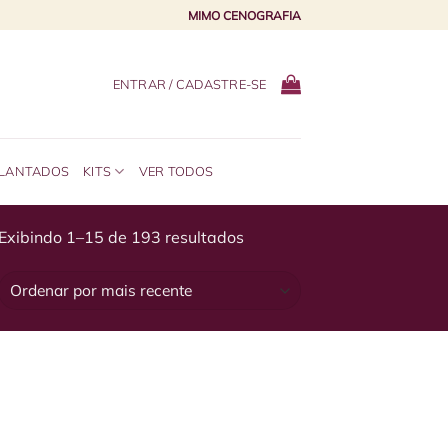
MIMO CENOGRAFIA
ENTRAR / CADASTRE-SE
PLANTADOS
KITS
VER TODOS
Sorted
Exibindo 1–15 de 193 resultados
by
latest