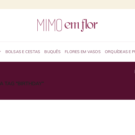
BOLSAS E CESTAS
BUQUÊS
FLORES EM VASOS
ORQUÍDEAS E 
 TAG “BIRTHDAY”