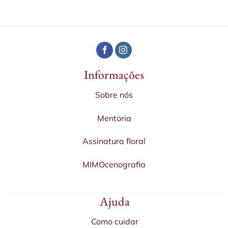
Informações
Sobre nós
Mentoria
Assinatura floral
MIMOcenografia
Ajuda
Como cuidar