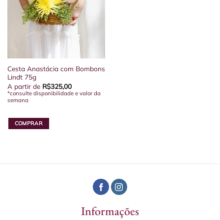
Cesta Anastácia com Bombons
Lindt 75g
A partir de
R$
325,00
*consulte disponibilidade e valor da
semana
COMPRAR
Informações