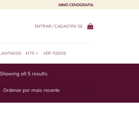
MIMO CENOGRAFIA
ENTRAR / CADASTRE-SE
PLANTADOS
KITS
VER TODOS
Sorted
Showing all 5 results
by
latest