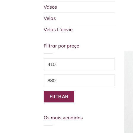
Vasos
Velas
Velas L'envie
Filtrar por preço
Preço
mínimo
Preço
máximo
FILTRAR
Os mais vendidos