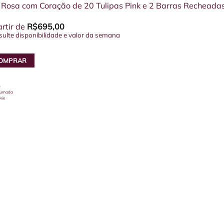
 Rosa com Coração de 20 Tulipas Pink e 2 Barras Recheadas
rtir de
R$
695,00
sulte disponibilidade e valor da semana
OMPRAR
a
fumada
vie